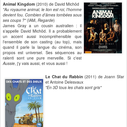
Animal Kingdom
(2010) de David Michôd
"Au royaume animal, le lion est roi, l'homme
devient fou. Combien d'âmes tombées sous
ses coups ?"
(IAM,
Regarde
)
James Gray a un cousin australien : il
s'appelle David Michôd. Il a probablement
un accent aussi incompréhensible que
l'ensemble de son casting (au top), mais
quand il parle la langue du cinéma, son
propos est universel. Ses séquences au
ralenti sont une pure merveille. Si c'est
Aussie
, j'y vais aussi, et vous aussi !
Le Chat du Rabbin
(2011) de Joann Sfar
et Antoine Delesvaux
"En 3D tous les chats sont gris"