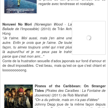
regarde avec tendresse et nostalgie.
Noruwei No Mori
(Norwegian Wood - La
Ballade de l'Impossible)
(2010) de Trần Anh
Hùng
"Je t'aime. Moi aussi, mais j'en aime une
autre. Enfin je crois que je l'aime. De toute
façon, tu aimes toujours untel qui n'est plus
là aujourd'hui et je ne peux pas le trahir
parce que c'est mon ami..."
Conte de la frustration sexuelle d'ados japonais sur fond d'amour et
de deuil impossibles. C'est beau, mais qu'est-ce que c'est chiant et
loooooooooong.
Pirates of the Caribbean: On Stranger
Tides
(Pirates des Caraïbes : La Fontaine de
Jouvence)
(2011) de Rob Marshall
"On a du pétrole, mais on n'a pas d'idées"
Johnny Depp joue de la même façon depuis