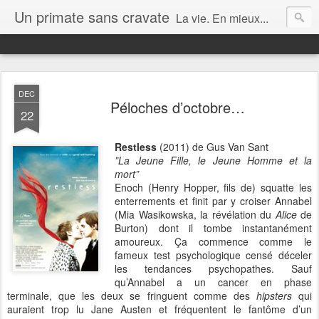
Un primate sans cravate
La vie. En mieux...
DEC
Péloches d’octobre…
22
Restless
(2011) de Gus Van Sant
”La Jeune Fille, le Jeune Homme et la
mort”
Enoch (Henry Hopper, fils de) squatte les
enterrements et finit par y croiser Annabel
(Mia Wasikowska, la révélation du
Alice
de
Burton) dont il tombe instantanément
amoureux. Ça commence comme le
fameux test psychologique censé déceler
les tendances psychopathes. Sauf
qu’Annabel a un cancer en phase
terminale, que les deux se fringuent comme des
hipsters
qui
auraient trop lu Jane Austen et fréquentent le fantôme d’un