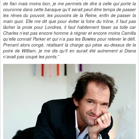
de flan mais moins bon, je me permets de dire à celle qui porte la
couronne dans cette baraque qu’il serait peut-être temps de passer
les rênes du pouvoir, les pouvoirs de la Reine, enfin de passer la
main quoi. Elle me dit que pour éviter la foire du trône, il faut pas
lâcher la proie pour Londres, il faut habilement tisser sa toile car
Charles n’est pas encore homme à régner et encore moins Camilla
qu’elle connait Parker et qui n’a pas les Bowles pour relever le défi.
Prenant alors congé, réalisant la charge qui pèse au-dessus de la
poire de William, je me dis qu’il en aurait été autrement si Diana
n’avait pas coupé les ponts.”