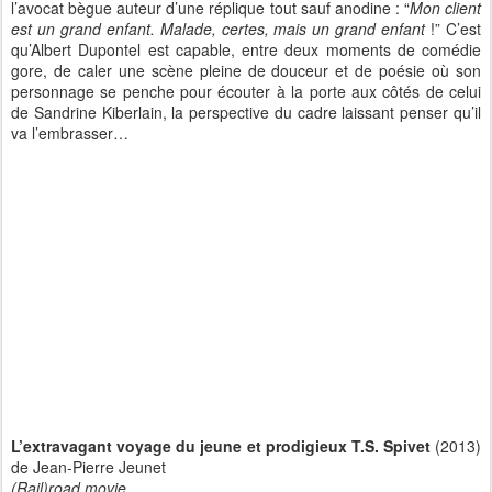
l’avocat bègue auteur d’une réplique tout sauf anodine : “
Mon client
est un grand enfant. Malade, certes, mais un grand enfant
!” C’est
qu’Albert Dupontel est capable, entre deux moments de comédie
gore, de caler une scène pleine de douceur et de poésie où son
personnage se penche pour écouter à la porte aux côtés de celui
de Sandrine Kiberlain, la perspective du cadre laissant penser qu’il
va l’embrasser…
L’extravagant voyage du jeune et prodigieux T.S. Spivet
(2013)
de Jean-Pierre Jeunet
(Rail)road movie