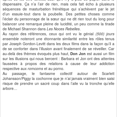
dispensaire. Ça n’a l’air de rien, mais cela fait écho à plusieurs
séquences de masturbation frénétique qui s’achèvent par le jet
d’un essuie-tout dans la poubelle. Des petites choses comme
l’éclair du personnage de la sœur qui ne dit rien tout du long pour
balancer une remarque pleine de lucidité, un peu comme la tirade
de Michael Shannon dans
Les Noces Rebelles
.
Au rayon des références, ceux qui ont vu le génial
(500) jours
ensemble
noteront une étonnante similarité entre les rôles tenus
par Joseph Gordon-Levitt dans les deux films dans la façon qu’il a
de se conforter dans l’illusion avant finalement de se réveiller. Car
au-delà des thèmes évoqués plus haut,
Don Jon
est aussi un film
sur les illusions qui nous bercent : Barbara et Jon ont des attentes
faussées à propos des relations à cause de leur addiction
respective aux
romcoms
et au porno.
Au passage, le fantasme collectif autour de Scarlett
Johansson/Piggy la cochonne que je n’ai jamais vraiment bien saisi
risque de prendre un sacré coup dans l’aile vu la tronche qu’elle
arbore…