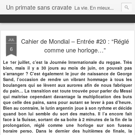
Un primate sans cravate
La vie. En mieux...
Cahier de Mondial – Entrée #20 : “Réglé
JUL
6
comme une horloge…”
Le 1er juillet, c’est la Journée Internationale du reggae. Très
bien, mais il y a 30 jours au mois de juin, on pouvait pas
s’arranger ? C’est également le jour de naissance de George
Sand, l’occasion de rendre un vibrant hommage à tous les
boulangers qui se lèvent aux aurores afin de nous fabriquer
du pain… La transition est toute trouvée pour parler du Messi
qui maitrise cependant davantage la multiplication des buts
que celle des pains, sans pour autant se lever à pas d’heure.
Bien au contraire, le lutin argentin joue à son rythme et décide
quand bon lui semble du sort des matchs. Il l’a encore fait
face à la Suisse, sortant de sa boite à 2 minutes de la fin de la
prolongation, réglé comme une horloge sur son fuseau
horaire perso. Dans le dernier des huitièmes de finale, la