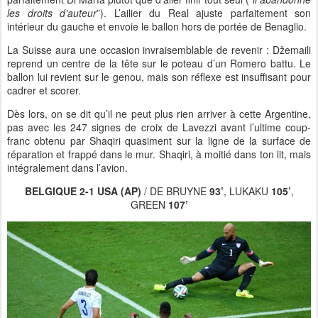
les droits d’auteur
”). L’ailier du Real ajuste parfaitement son
intérieur du gauche et envoie le ballon hors de portée de Benaglio.
La Suisse aura une occasion invraisemblable de revenir : Džemaili
reprend un centre de la tête sur le poteau d’un Romero battu. Le
ballon lui revient sur le genou, mais son réflexe est insuffisant pour
cadrer et scorer.
Dès lors, on se dit qu’il ne peut plus rien arriver à cette Argentine,
pas avec les 247 signes de croix de Lavezzi avant l’ultime coup-
franc obtenu par Shaqiri quasiment sur la ligne de la surface de
réparation et frappé dans le mur. Shaqiri, à moitié dans ton lit, mais
intégralement dans l’avion.
BELGIQUE 2-1 USA (AP)
/ DE BRUYNE
93’
, LUKAKU
105’
,
GREEN
107’